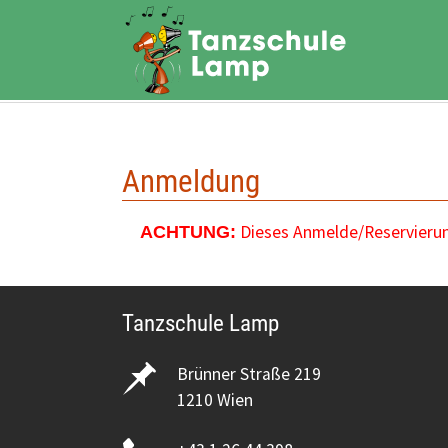
Zum Hauptinhalt springen
Anmeldung
Dieses Anmelde/Reservierung
ACHTUNG:
Tanzschule Lamp
Brünner Straße 219
1210 Wien