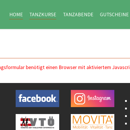
HOME
TANZKURSE
TANZABENDE
GUTSCHEINE
sformular benötigt einen Browser mit aktiviertem Javascri