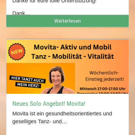
Danke für eure tolle Unterstützung!
Dank…
Weiterlesen
Neues Solo Angebot! Movita!
Movita ist ein gesundheitsorientiertes und
geselliges Tanz- und…