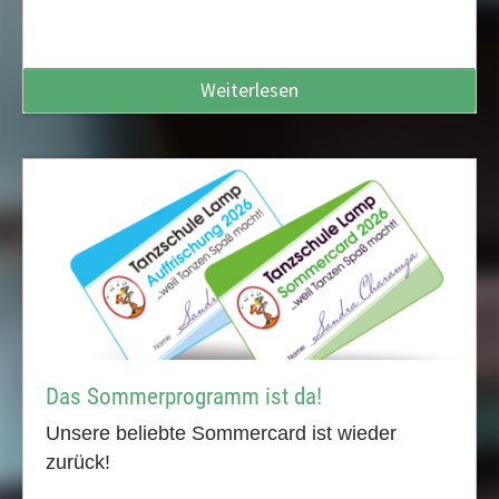
Weiterlesen
Das Sommerprogramm ist da!
Unsere beliebte Sommercard ist wieder
zurück!