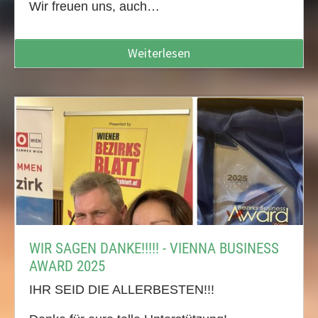
Wir freuen uns, auch…
Weiterlesen
WIR SAGEN DANKE!!!!! - VIENNA BUSINESS
AWARD 2025
IHR SEID DIE ALLERBESTEN!!!