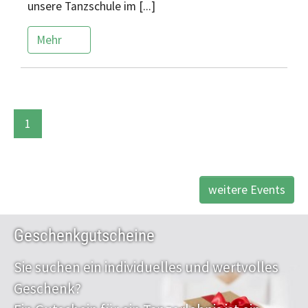
unsere Tanzschule im [...]
Mehr
1
weitere Events
Geschenkgutscheine
Sie suchen ein individuelles und wertvolles
Geschenk?