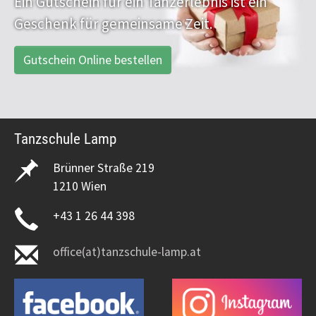
Ein Gutschein für ein Tanzerlebnis ist ein
Geschenk für gemeinsame Zeit.
Gutschein Online bestellen
Tanzschule Lamp
Brünner Straße 219
1210 Wien
+43 1 26 44 398
office(at)tanzschule-lamp.at