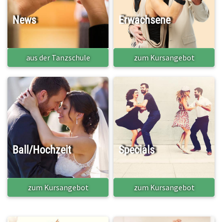
News
Erwachsene
aus der Tanzschule
zum Kursangebot
Ball/Hochzeit
Specials
zum Kursangebot
zum Kursangebot