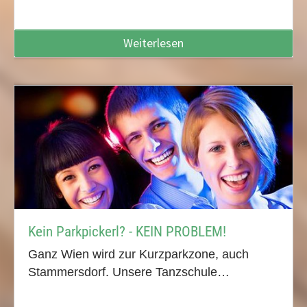
Weiterlesen
Kein Parkpickerl? - KEIN PROBLEM!
Ganz Wien wird zur Kurzparkzone, auch
Stammersdorf. Unsere Tanzschule…