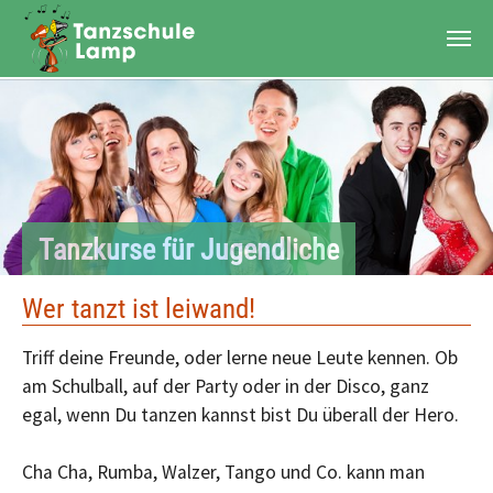
Zum Hauptinhalt springen
Tanzkurse für Jugendliche
Wer tanzt ist leiwand!
Triff deine Freunde, oder lerne neue Leute kennen. Ob
am Schulball, auf der Party oder in der Disco, ganz
egal, wenn Du tanzen kannst bist Du überall der Hero.
Cha Cha, Rumba, Walzer, Tango und Co. kann man