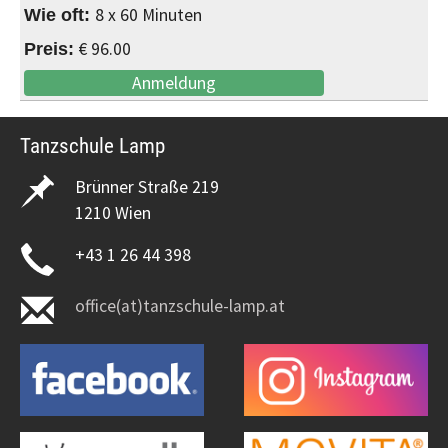
8 x 60 Minuten
€ 96.00
Anmeldung
Tanzschule Lamp
Brünner Straße 219
1210 Wien
+43 1 26 44 398
office(at)tanzschule-lamp.at